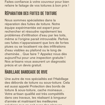
Faites confiance à votre couvreur pour bien
refaire le faitage de vos toitures à bon prix !
Réparation des fuites de toiture
Nous sommes spécialistes dans la
réparation des fuites de toiture. Notre
équipe expérimentée est expert pour
rechercher et résoudre rapidement les
problèmes d'infiltration d'eau par les toits,
même si l'origine parait introuvable. Parfois
ces fuites n'apparaissent que lors de fortes
pluies ou se localisent via des infiltrations
d'eau visibles au plafond ou le long de
cheminée... Que faire ? Appelez nous dès
aujourd'hui pour une inspection gratuite !
Nos artisans vous assurent un diagnostic
précis et un devis gratuit.
Habillage bandeaux de rive
Une autre de nos spécialités est l'Habillage
des débords de toiture ou sous-toiture. Cela
est aussi appelé Protection des bords de
toiture & sous-toiture, cache moineaux...
Votre artisan qualifié est très compétitifs
dans ces travaux, les réalisant à longueur
d'année et maitrisant les meilleures