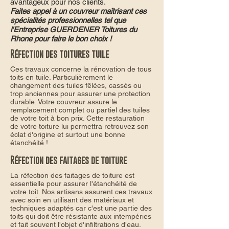
avantageux pour nos clients.
Faites appel à un couvreur maîtrisant ces
spécialités professionnelles tel que
l'Entreprise GUERDENER Toitures du
Rhone pour faire le bon choix !
Réfection des toitures tuile
Ces travaux concerne la rénovation de tous
toits en tuile. Particulièrement le
changement des tuiles fêlées, cassés ou
trop anciennes pour assurer une protection
durable. Votre couvreur assure le
remplacement complet ou partiel des tuiles
de votre toit à bon prix. Cette restauration
de votre toiture lui permettra retrouvez son
éclat d'origine et surtout une bonne
étanchéité !
Réfection des faitages de toiture
La réfection des faitages de toiture est
essentielle pour assurer l'étanchéité de
votre toit. Nos artisans assurent ces travaux
avec soin en utilisant des matériaux et
techniques adaptés car c'est une partie des
toits qui doit être résistante aux intempéries
et fait souvent l'objet d'infiltrations d'eau.