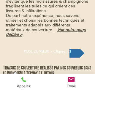
d'éviter que les moisissures & champignons
fragilisent les tuiles ce qui créent des
fissures & infiltrations.
De part notre expérience, nous savons
utiliser et choisir les bonnes techniques et
traitements adaptés aux différents
matériaux de couverture...
Voir notre page
dédiée >
POSE DE VELUX > Cliquez ICI
Travaux de Couverture réalisés par nos couvreurs dans
le Rhone (69) à Ternay et autour
Appelez
Email