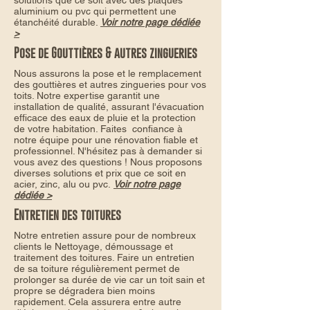
solutions que ce soit avec des plaques
aluminium ou pvc qui permettent une
étanchéité durable.
Voir notre page dédiée
>
Pose de Gouttières & autres zingueries
Nous assurons la pose et le remplacement
des gouttières et autres zingueries pour vos
toits. Notre expertise garantit une
installation de qualité, assurant l'évacuation
efficace des eaux de pluie et la protection
de votre habitation. Faites confiance à
notre équipe pour une rénovation fiable et
professionnel. N'hésitez pas à demander si
vous avez des questions ! Nous proposons
diverses solutions et prix que ce soit en
acier, zinc, alu ou pvc.
Voir notre page
dédiée >
Entretien des toitures
Notre entretien assure pour de nombreux
clients le Nettoyage, démoussage et
traitement des toitures. Faire un entretien
de sa toiture régulièrement permet de
prolonger sa durée de vie car un toit sain et
propre se dégradera bien moins
rapidement. Cela assurera entre autre