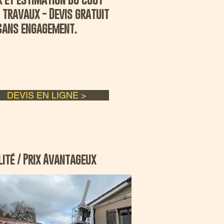
 travaux - Devis gratuit
sans engagement.
DEVIS EN LIGNE >
ité / Prix Avantageux