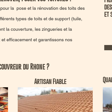
des
our la pose et la rénovation des toits des
et 
fférents types de toits et de support (tuile,
 la couverture, les zingueries et la
et efficacement et garantissons nos
 couvreur du Rhone ?
Qual
Artisan Fiable