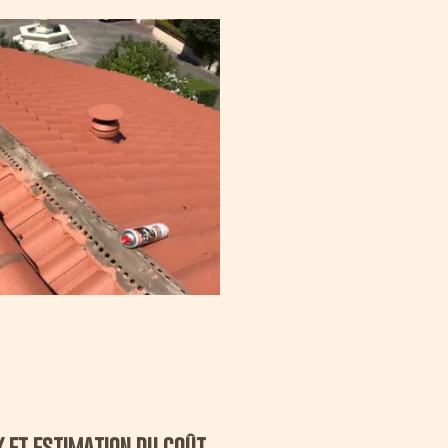
x et estimation du coût