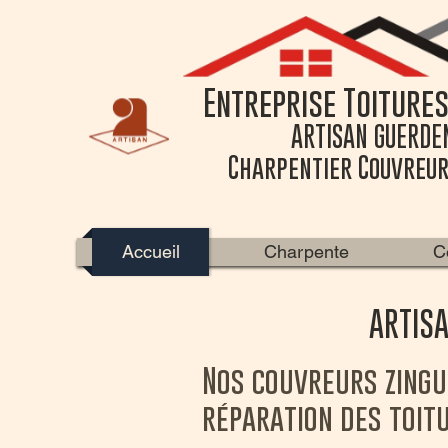
Entreprise Toiture
ARTISAN GUERDE
Charpentier Couvreur
Accueil
Charpente
C
ARTISA
Nos couvreurs zingu
réparation des toit