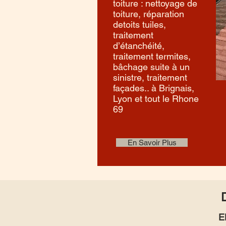
toiture : nettoyage de
toiture, réparation
detoits tuiles,
traitement
d’étanchéité,
traitement termites,
bâchage suite à un
sinistre, traitement
façades.. à Brignais,
Lyon et tout le Rhone
69
En Savoir Plus
E