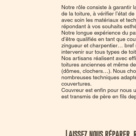
Notre rôle consiste à garantir la
de la toiture, à vérifier l’état d
avec soin les matériaux et tec
répondant à vos souhaits esthé
Notre longue expérience du pa
d’être qualifiés en tant que cou
zingueur et charpentier… bre
intervenir sur tous types de toi
Nos artisans réalisent avec effi
toitures anciennes et même d
(dômes, clochers…). Nous choi
nombreuses techniques adapté
couvertures.
Couvreur est enfin pour nous un
est transmis de père en fils de
Laissez nous réparer, 