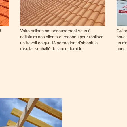
us
Votre artisan est sérieusement voué à
Grâce
satisfaire ses clients et reconnu pour réaliser
nous 
un travail de qualité permettant d'obtenir le
un ré
résultat souhaité de façon durable.
bons 