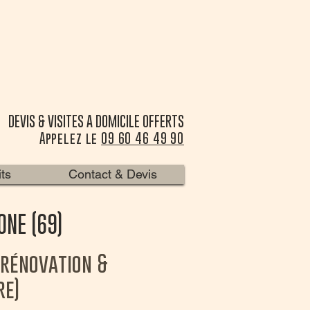
DEVIS & VISITES A DOMICILE OFFERTS
Appelez le
09 60 46 49 90
its
Contact & Devis
ONE (69)
 rénovation &
re)