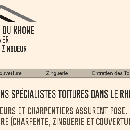
s du Rhone
NER
 Zingueur
ouverture
Zinguerie
Entretien des To
NS SPÉCIALISTES TOITURES DANS LE RH
eurs et charpentiers assurent pose,
ure (charpente, zinguerie et couvertu