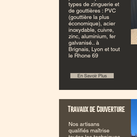
types de zinguerie et
de gouttières : PVC
(gouttière la plus
économique), acier
inoxydable, cuivre,
zinc, aluminium, fer
galvanisé.. à
Brignais, Lyon et tout
le Rhone 69
En Savoir Plus
Travaux de Couverture
Nos artisans
qualifiés maîtrise
toutes les techniques